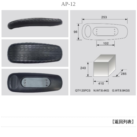
AP-12
【
返回列表
】