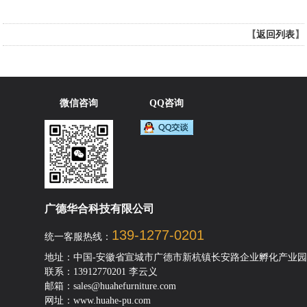
【
返回列表
】
微信咨询
QQ咨询
广德华合科技有限公司
139-1277-0201
统一客服热线：
地址：中国-安徽省宣城市广德市新杭镇长安路企业孵化产业园
联系：13912770201 李云义
邮箱：sales@huahefurniture.com
网址：www.huahe-pu.com