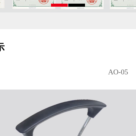
示
AO-05