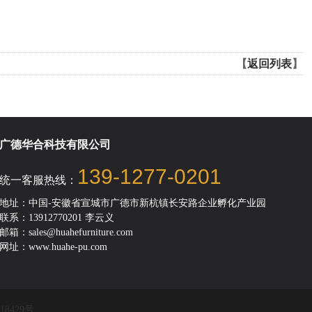
【
返回列表
】
广德华合科技有限公司
139-1277-0201
统一客服热线：
地址：中国-安徽省宣城市广德市新杭镇长安路企业孵化产业园
联系：13912770201 李云义
邮箱：sales@huahefurniture.com
网址：www.huahe-pu.com
18429号