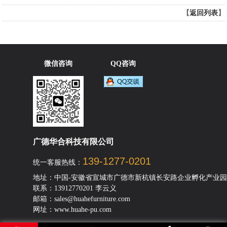
【
返回列表
】
微信咨询
QQ咨询
广德华合科技有限公司
139-1277-0201
统一客服热线：
地址：中国-安徽省宣城市广德市新杭镇长安路企业孵化产业园
联系：13912770201 李云义
邮箱：sales@huahefurniture.com
网址：www.huahe-pu.com