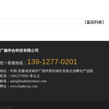
【
返回列表
】
广德华合科技有限公司
139-1277-0201
统一客服热线：
地址：中国-安徽省宣城市广德市新杭镇长安路企业孵化产业园
联系：13912770201 李云义
邮箱：sales@huahefurniture.com
网址：www.huahe-pu.com
18429号