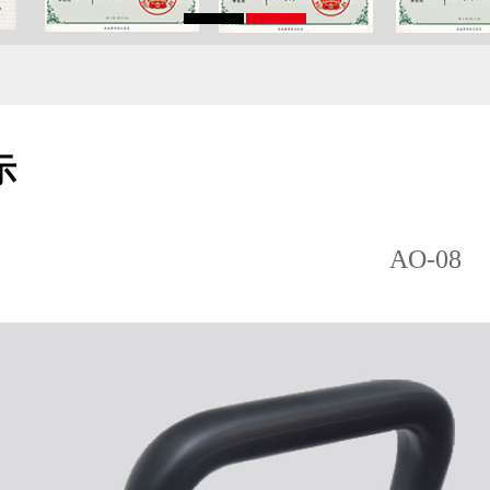
示
AO-08